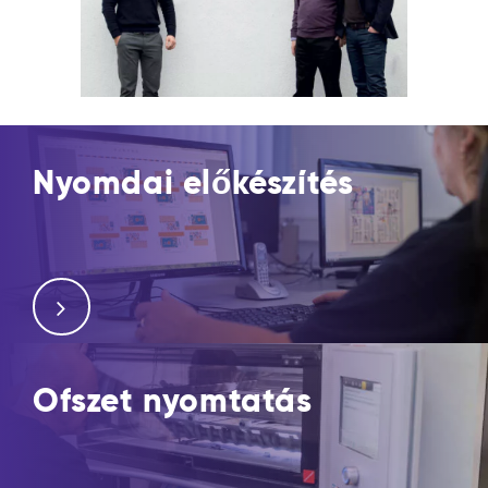
Nyomdai előkészítés
Ofszet nyomtatás