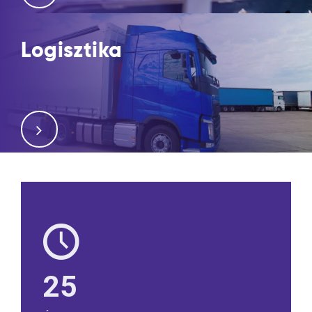
Logisztika
25