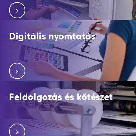
Digitális nyomtatás
Feldolgozás és kötészet