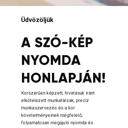
Üdvözöljük
A SZÓ-KÉP
NYOMDA
HONLAPJÁN!
Korszerűen képzett, hivatásuk iránt
elkötelezett munkatársak, precíz
munkaszervezés és a kor
követelményeinek megfelelő,
folyamatosan megújuló nyomda és