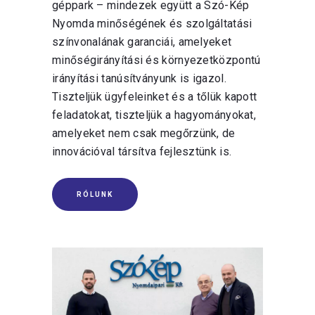
géppark – mindezek együtt a Szó-Kép
Nyomda minőségének és szolgáltatási
színvonalának garanciái, amelyeket
minőségirányítási és környezetközpontú
irányítási tanúsítványunk is igazol.
Tiszteljük ügyfeleinket és a tőlük kapott
feladatokat, tiszteljük a hagyományokat,
amelyeket nem csak megőrzünk, de
innovációval társítva fejlesztünk is.
RÓLUNK