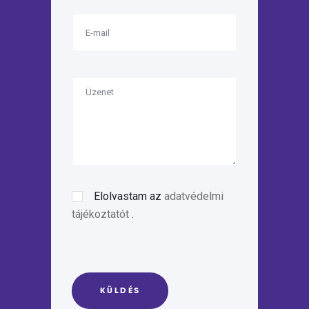
Elolvastam az
adatvédelmi
tájékoztatót
.