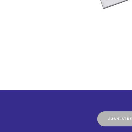
BEJEGYZÉS
AJÁNLATK