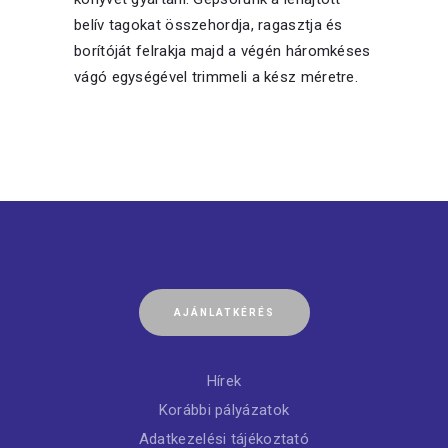
belív tagokat összehordja, ragasztja és
borítóját felrakja majd a végén háromkéses
vágó egységével trimmeli a kész méretre.
AJÁNLATKÉRÉS
Hírek
Korábbi pályázatok
Adatkezelési tájékoztató