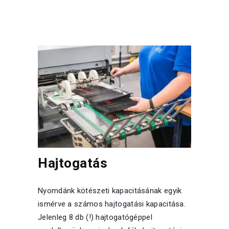
Hajtogatás
Nyomdánk kötészeti kapacitásának egyik
ismérve a számos hajtogatási kapacitása.
Jelenleg 8 db (!) hajtogatógéppel